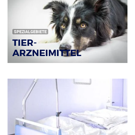
SPEZIALGEBIETE
TIER-
ARZNEIMITTEL
Bildquelle: © Iris Klauenberg / pixelio.de