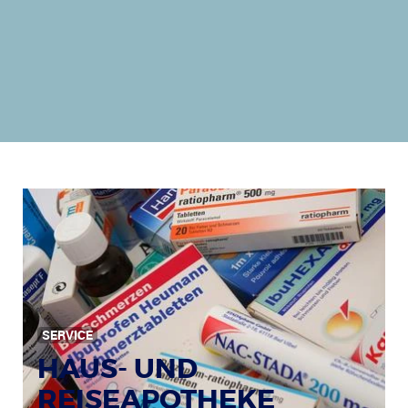
SERVICE
HAUS- UND
REISEAPOTHEKE