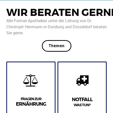
WIR BERATEN GERN
Alle Partner-Apotheken unter der Leitung von Dr.
Christoph Herrmann in Duisburg und Düsseldorf beraten
Sie gerne.
Themen
FRAGEN ZUR
NOTFALL
ERNÄHRUNG
WAS TUN?