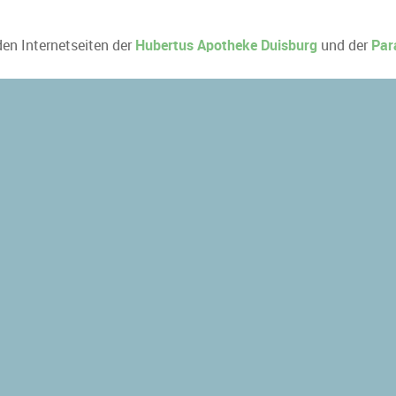
den Internetseiten der
Hubertus Apotheke Duisburg
und der
Par