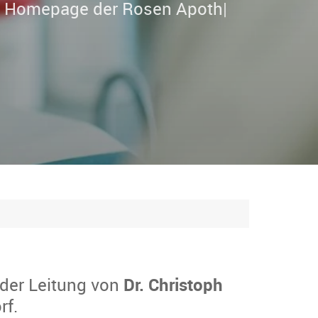
er
|
 der Leitung von
Dr. Christoph
rf.