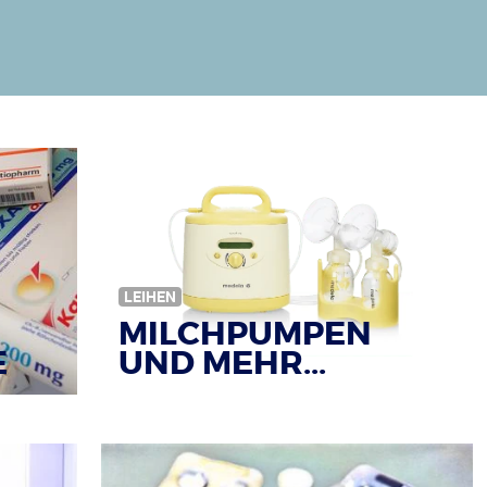
LEIHEN
MILCHPUMPEN
E
UND MEHR...