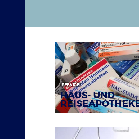
SERVICE
HAUS- UND
REISEAPOTHEK