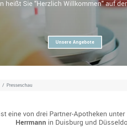
Dr. Christoph Herrmann heißt Sie "H
Unsere Angebote
Presseschau
ist eine von drei Partner-Apotheken unter
Herrmann
in Duisburg und Düsseldo