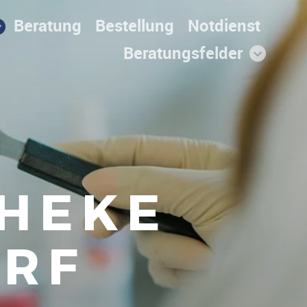
Beratung
Bestellung
Notdienst
Beratungsfelder
THEKE
ORF