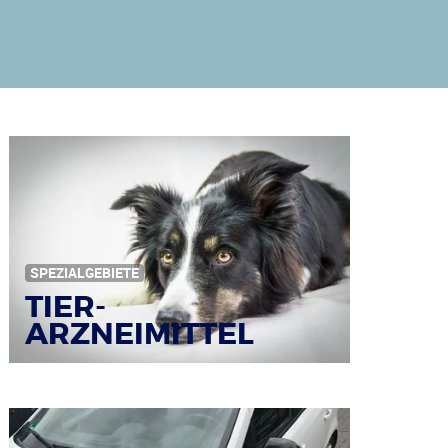
SPEZIALGEBIETE
TIER-
ARZNEIMITTEL