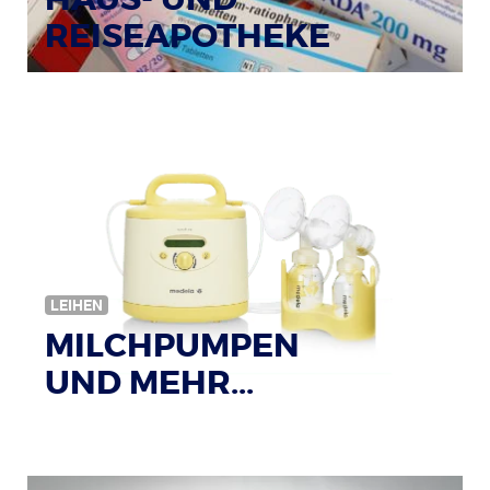
REISEAPOTHEKE
Bildquelle: © Tim Reckmann / pixelio.de
LEIHEN
MILCHPUMPEN
UND MEHR...