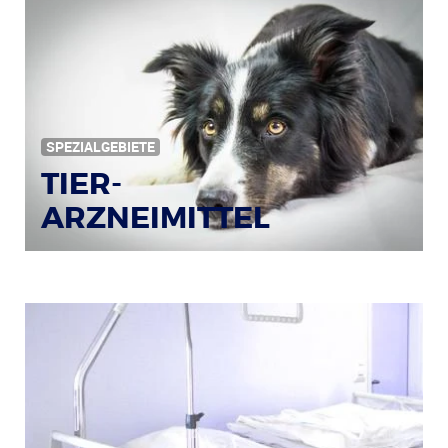
SPEZIALGEBIETE
TIER-
ARZNEIMITTEL
Bildquelle: © Iris Klauenberg / pixelio.de