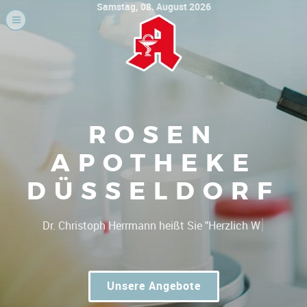
Samstag, 08. August 2026
ROSEN
APOTHEKE
DÜSSELDORF
|
Dr. Chri
Unsere Angebote