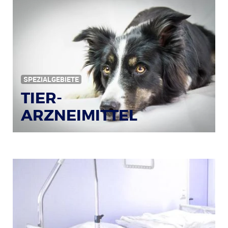
Bildquelle: © Tim Reckmann / pixelio.de
SPEZIALGEBIETE
TIER-
ARZNEIMITTEL
Bildquelle: © Iris Klauenberg / pixelio.de