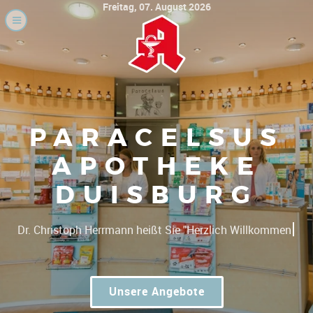
Freitag, 07. August 2026
PARACELSUS
APOTHEKE
DUISBURG
|
Dr. Christoph Her
Unsere Angebote