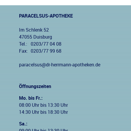
PARACELSUS-APOTHEKE
Im Schlenk 52
47055 Duisburg
Tel.:
0203/77 04 08
Fax:
0203/77 99 68
paracelsus@dr-herrmann-apotheken.de
Öffnungszeiten
Mo. bis Fr.:
08:00 Uhr bis 13:30 Uhr
14:30 Uhr bis 18:30 Uhr
Sa.:
09:00 Uhr bis 13:30 Uhr