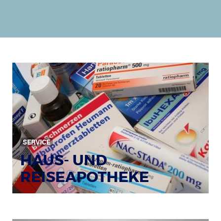
SERVICE
HAUS- UND
REISEAPOTHEKE