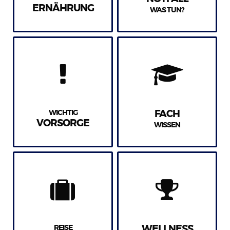
ERNÄHRUNG
WAS TUN?
WICHTIG
FACH
VORSORGE
WISSEN
REISE
WELLNESS