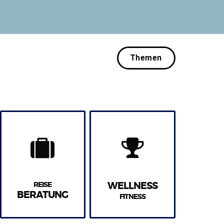
Themen
REISE
WELLNESS
BERATUNG
FITNESS