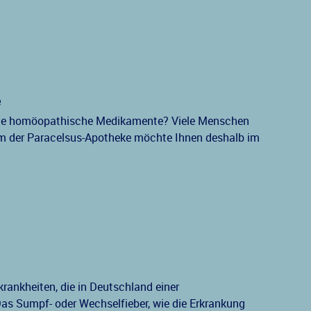
e
rne homöopathische Medikamente? Viele Menschen
am der Paracelsus-Apotheke möchte Ihnen deshalb im
krankheiten, die in Deutschland einer
Das Sumpf- oder Wechselfieber, wie die Erkrankung