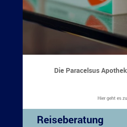
Die Paracelsus Apothe
Hier geht es z
Reiseberatung