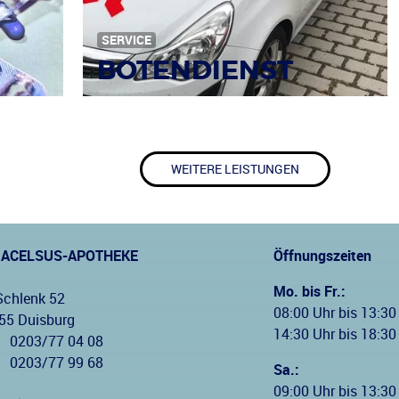
SERVICE
BOTENDIENST
WEITERE LEISTUNGEN
RACELSUS-APOTHEKE
Öffnungszeiten
Mo. bis Fr.:
Schlenk 52
08:00 Uhr bis 13:30
55 Duisburg
14:30 Uhr bis 18:30
0203/77 04 08
:
0203/77 99 68
Sa.:
09:00 Uhr bis 13:30