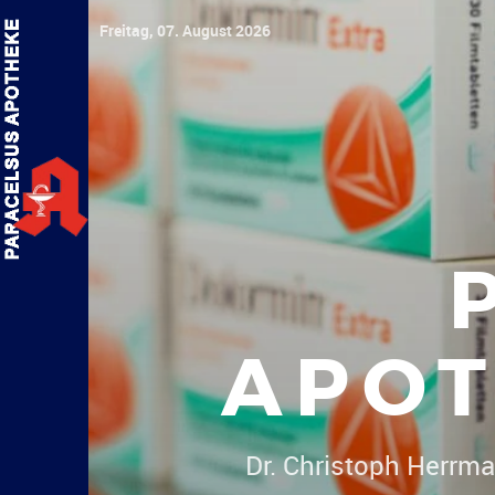
Freitag, 07. August 2026
APOT
Dr