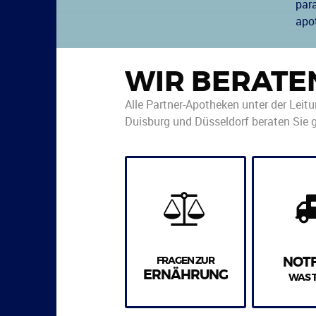
par
apo
WIR BERATE
Alle Partner-Apotheken unter der Leit
Duisburg und Düsseldorf beraten Sie g
FRAGEN ZUR
NOT
ERNÄHRUNG
WAS 