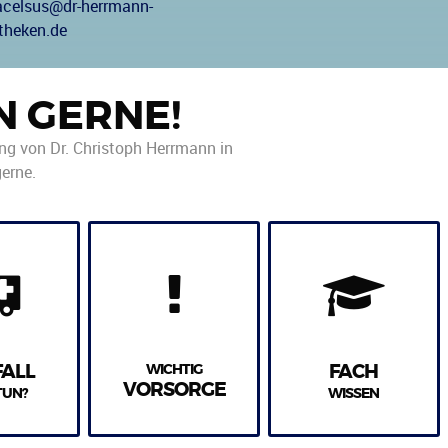
acelsus@dr-herrmann-
theken.de
N GERNE!
ung von Dr. Christoph Herrmann in
erne.
FALL
WICHTIG
FACH
VORSORGE
TUN?
WISSEN