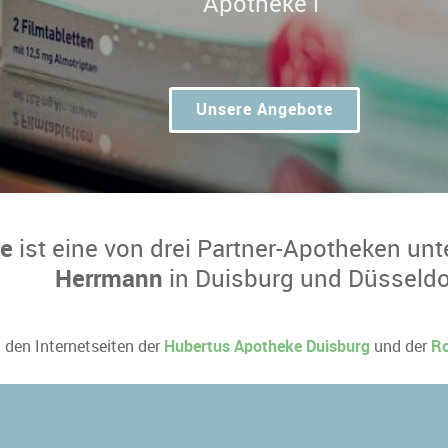
Unsere Angebote
ke
ist eine von drei Partner-Apotheken unt
Herrmann
in Duisburg und Düsseldo
u den Internetseiten der
Hubertus Apotheke Duisburg
und der
Ro