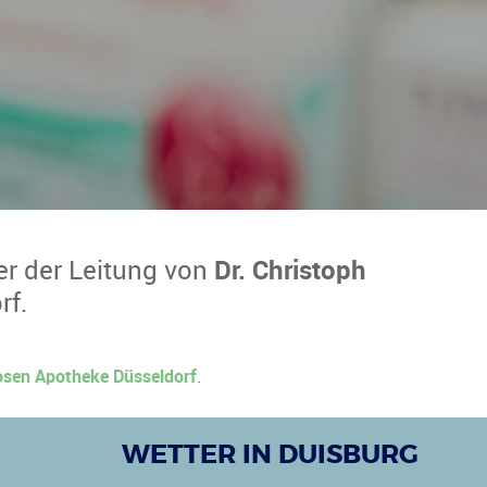
er der Leitung von
Dr. Christoph
rf.
sen Apotheke Düsseldorf
.
WETTER IN DUISBURG