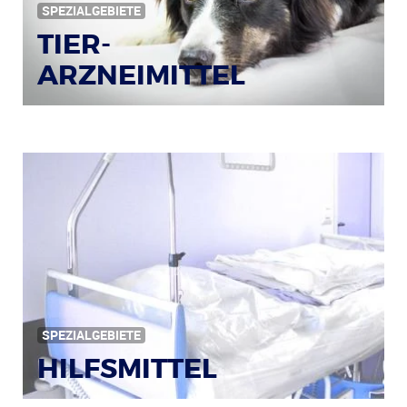
SPEZIALGEBIETE
TIER-
ARZNEIMITTEL
Bildquelle: © Iris Klauenberg / pixelio.de
SPEZIALGEBIETE
HILFSMITTEL