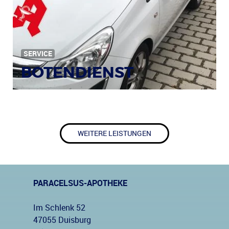
SERVICE
BOTENDIENST
WEITERE LEISTUNGEN
PARACELSUS-APOTHEKE
Im Schlenk 52
47055 Duisburg