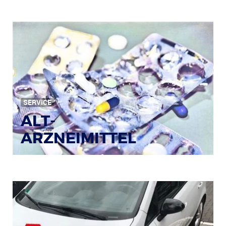
Bild: © Rainer Sturm / pixelio.de
SERVICE
ALT-
ARZNEIMITTEL