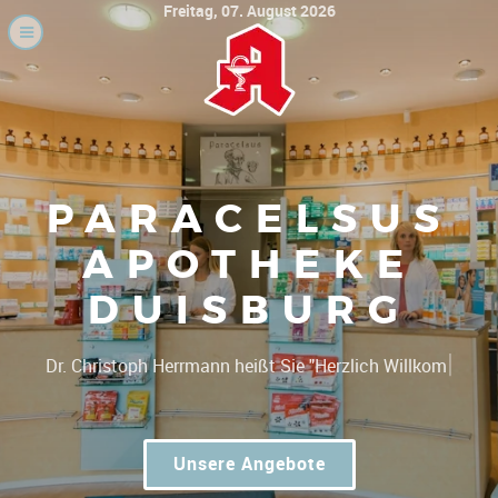
Freitag, 07. August 2026
PARACELSUS
APOTHEKE
DUISBURG
|
Dr. Christo
Unsere Angebote