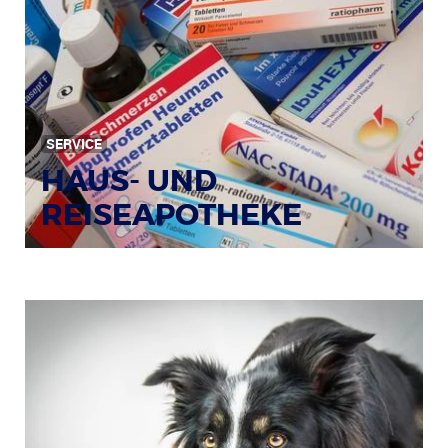
SERVICE
HAUS- UND
REISEAPOTHEKE
Bildquelle: © Tim Reckmann / pixelio.de