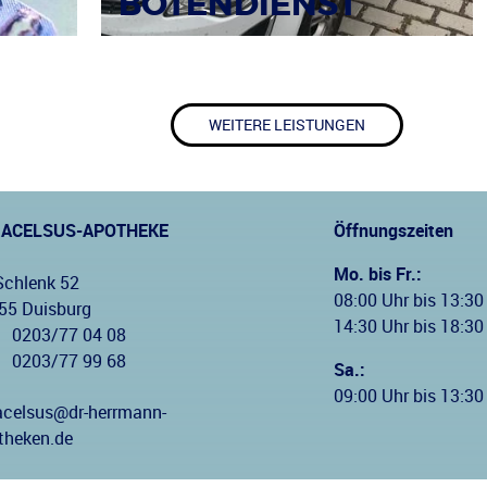
BOTENDIENST
WEITERE LEISTUNGEN
RACELSUS-APOTHEKE
Öffnungszeiten
Mo. bis Fr.:
Schlenk 52
08:00 Uhr bis 13:30
55 Duisburg
14:30 Uhr bis 18:30
0203/77 04 08
:
0203/77 99 68
Sa.:
09:00 Uhr bis 13:30
acelsus@dr-herrmann-
theken.de