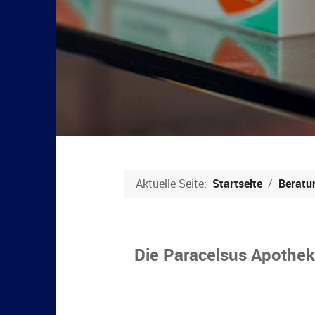
Aktuelle Seite:
Startseite
Beratu
Die Paracelsus Apothe