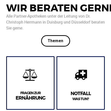
WIR BERATEN GERN
Alle Partner-Apotheken unter der Leitung von Dr.
Christoph Herrmann in Duisburg und Düsseldorf beraten
Sie gerne.
Themen
FRAGEN ZUR
NOTFALL
ERNÄHRUNG
WAS TUN?