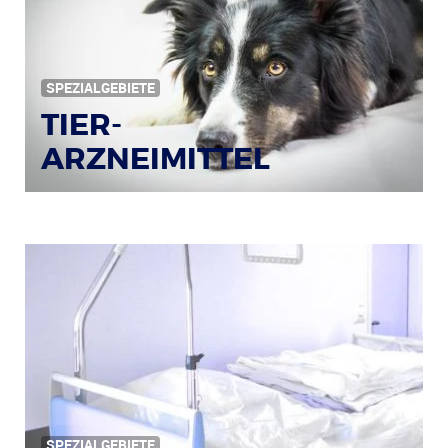
SPEZIALGEBIETE
TIER-
ARZNEIMITTEL
Bildquelle: © Iris Klauenberg / pixelio.de
SPEZIALGEBIETE