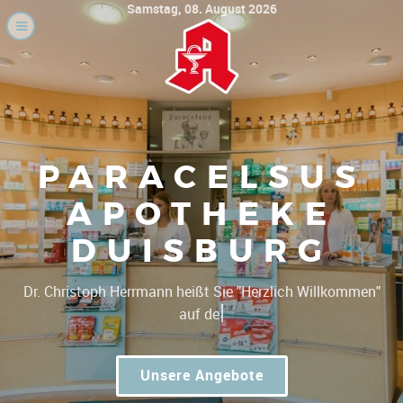
Samstag, 08. August 2026
PARACELSUS
APOTHEKE
DUISBURG
|
Dr. Christoph
Unsere Angebote