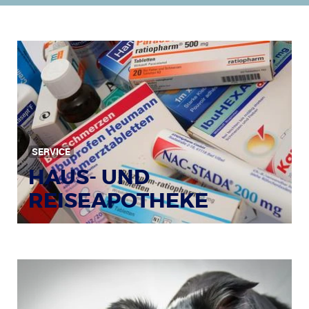
SERVICE
HAUS- UND
REISEAPOTHEKE
Bildquelle: © Tim Reckmann / pixelio.de