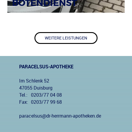
BOTENDIENST
WEITERE LEISTUNGEN
PARACELSUS-APOTHEKE
Im Schlenk 52
47055 Duisburg
Tel.:
0203/77 04 08
Fax:
0203/77 99 68
paracelsus@dr-herrmann-apotheken.de