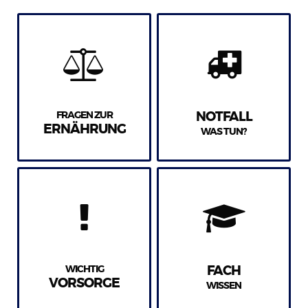
FRAGEN ZUR
NOTFALL
ERNÄHRUNG
WAS TUN?
WICHTIG
FACH
VORSORGE
WISSEN