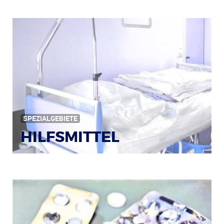
Bildquelle: © Iris Klauenberg / pixelio.de
SPEZIALGEBIETE
HILFSMITTEL