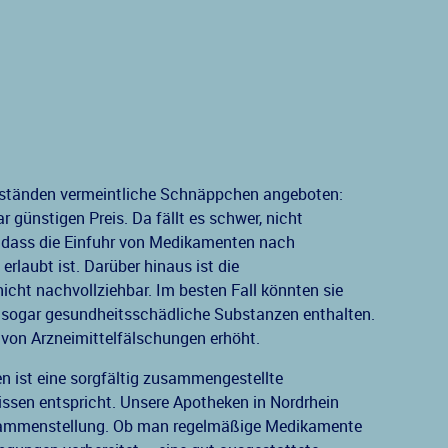
tständen vermeintliche Schnäppchen angeboten:
ünstigen Preis. Da fällt es schwer, nicht
, dass die Einfuhr von Medikamenten nach
rlaubt ist. Darüber hinaus ist die
cht nachvollziehbar. Im besten Fall könnten sie
 sogar gesundheitsschädliche Substanzen enthalten.
 von Arzneimittelfälschungen erhöht.
n ist eine sorgfältig zusammengestellte
issen entspricht. Unsere Apotheken in Nordrhein
usammenstellung. Ob man regelmäßige Medikamente