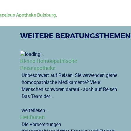
acelsus Apotheke Duisburg
.
WEITERE BERATUNGSTHEMEN
Kleine Homöopathische
Reiseapotheke
Unbeschwert auf Reisen! Sie verwenden gerne
homöopathische Medikamente? Viele
Menschen schwören darauf - auch auf Reisen.
Das Team der…
weiterlesen...
Heilfasten
Die Vorbereitungen