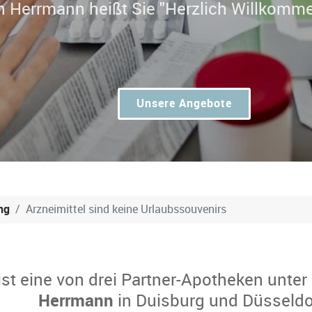
Dr. Christop
|
Unsere Angebote
ng
Arzneimittel sind keine Urlaubssouvenirs
ist eine von drei Partner-Apotheken unter
Herrmann
in Duisburg und Düsseldo