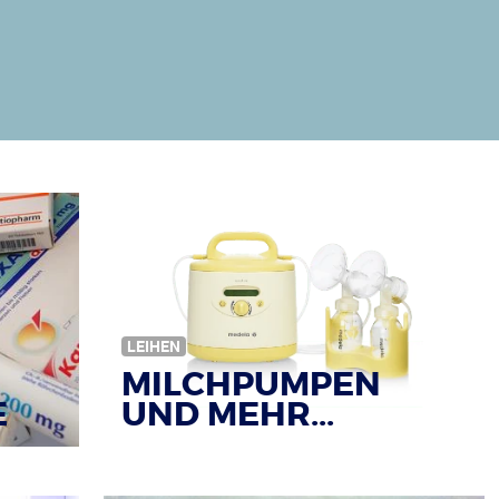
LEIHEN
MILCHPUMPEN
E
UND MEHR...