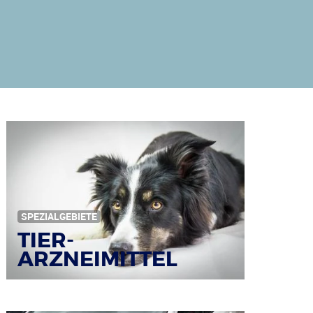
SPEZIALGEBIETE
TIER-
ARZNEIMITTEL