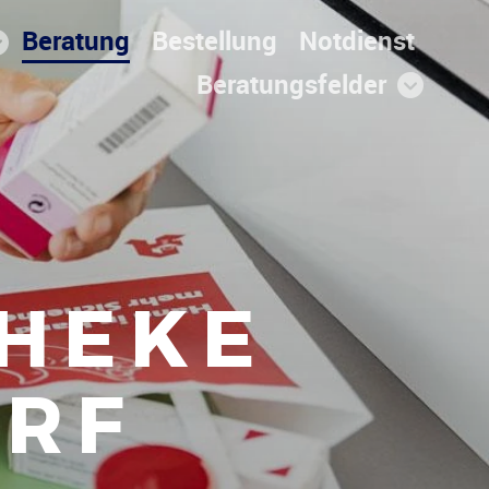
Beratung
Bestellung
Notdienst
Beratungsfelder
THEKE
ORF