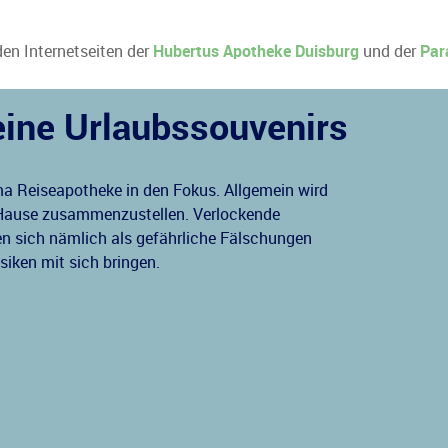
den Internetseiten der
Hubertus Apotheke Duisburg
und der
Par
eine Urlaubssouvenirs
a Reiseapotheke in den Fokus. Allgemein wird
 Hause zusammenzustellen. Verlockende
n sich nämlich als gefährliche Fälschungen
siken mit sich bringen.