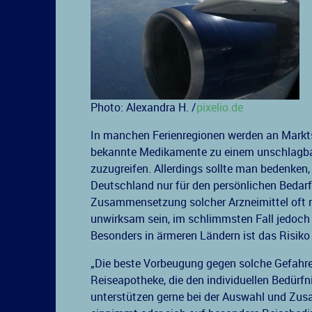
Photo: Alexandra H. /
pixelio.de
In manchen Ferienregionen werden an Mark
bekannte Medikamente zu einem unschlagbar g
zuzugreifen. Allerdings sollte man bedenken
Deutschland nur für den persönlichen Bedarf e
Zusammensetzung solcher Arzneimittel oft ni
unwirksam sein, im schlimmsten Fall jedoch
Besonders in ärmeren Ländern ist das Risiko
„Die beste Vorbeugung gegen solche Gefahre
Reiseapotheke, die den individuellen Bedürfn
unterstützen gerne bei der Auswahl und Z