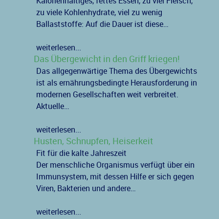
Kalorienhaltiges, fettes Essen, zu viel Fleisch,
zu viele Kohlenhydrate, viel zu wenig
Ballaststoffe: Auf die Dauer ist diese…
weiterlesen...
Das Übergewicht in den Griff kriegen!
Das allgegenwärtige Thema des Übergewichts
ist als ernährungsbedingte Herausforderung in
modernen Gesellschaften weit verbreitet.
Aktuelle…
weiterlesen...
Husten, Schnupfen, Heiserkeit
Fit für die kalte Jahreszeit
Der menschliche Organismus verfügt über ein
Immunsystem, mit dessen Hilfe er sich gegen
Viren, Bakterien und andere…
weiterlesen...