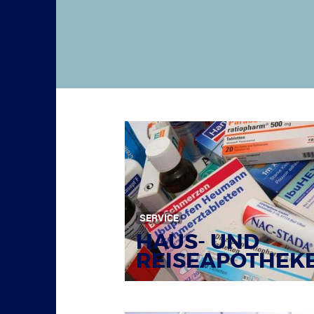
SERVICE
HAUS- UND
REISEAPOTHEK