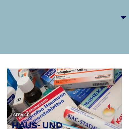
SERVICE
HAUS- UND