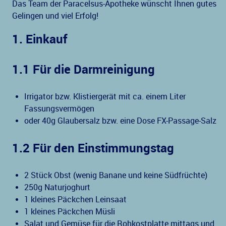
Das Team der Paracelsus-Apotheke wünscht Ihnen gutes
Gelingen und viel Erfolg!
1. Einkauf
1.1 Für die Darmreinigung
Irrigator bzw. Klistiergerät mit ca. einem Liter
Fassungsvermögen
oder 40g Glaubersalz bzw. eine Dose FX-Passage-Salz
1.2 Für den Einstimmungstag
2 Stück Obst (wenig Banane und keine Südfrüchte)
250g Naturjoghurt
1 kleines Päckchen Leinsaat
1 kleines Päckchen Müsli
Salat und Gemüse für die Rohkostplatte mittags und