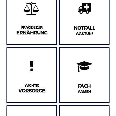
FRAGEN ZUR
NOTFALL
ERNÄHRUNG
WAS TUN?
WICHTIG
FACH
VORSORGE
WISSEN