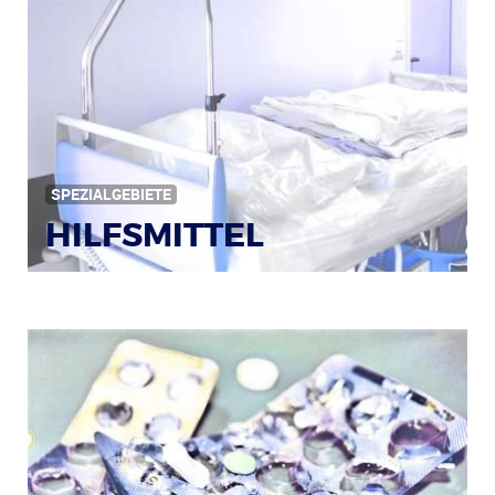
Bildquelle: © Iris Klauenberg / pixelio.de
SPEZIALGEBIETE
HILFSMITTEL
Bild: © Rainer Sturm / pixelio.de