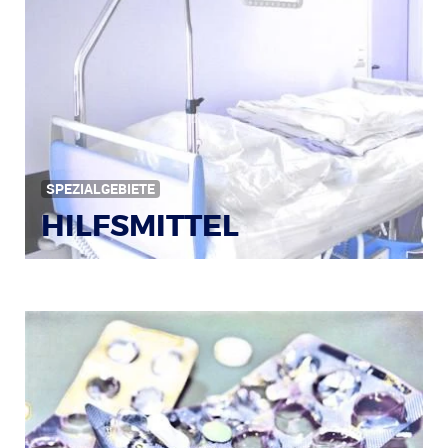
Bildquelle: © Iris Klauenberg / pixelio.de
SPEZIALGEBIETE
HILFSMITTEL
Bild: © Rainer Sturm / pixelio.de