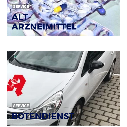
SERVICE
ALT-
ARZNEIMITTEL
SERVICE
BOTENDIENST