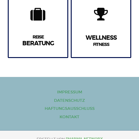
REISE
WELLNESS
BERATUNG
FITNESS
IMPRESSUM
DATENSCHUTZ
HAFTUNGSAUSSCHLUSS
KONTAKT